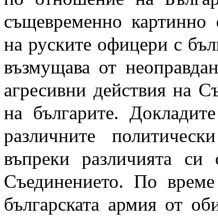
същевременно картинно 
на руските офицери с бъл
възмущава от неоправдан
агресивни действия на С
на българите. Докладит
различните политическ
въпреки различията си 
Съединението. По време
българската армия от об