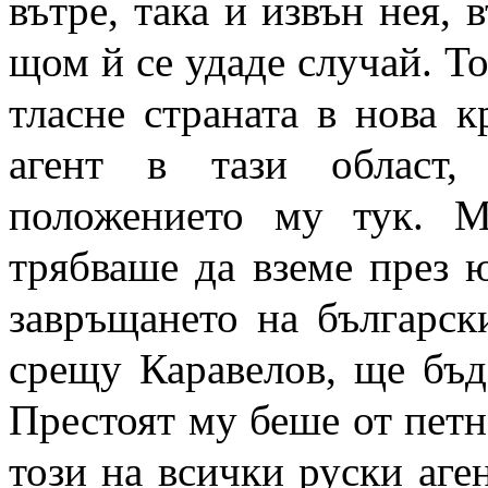
вътре, така и извън нея,
щом й се удаде случай. То
тласне страната в нова к
агент в тази област,
положението му тук. М
трябваше да вземе през ю
завръщането на българск
срещу Каравелов, ще бъд
Престоят му беше от петна
този на всички руски аге