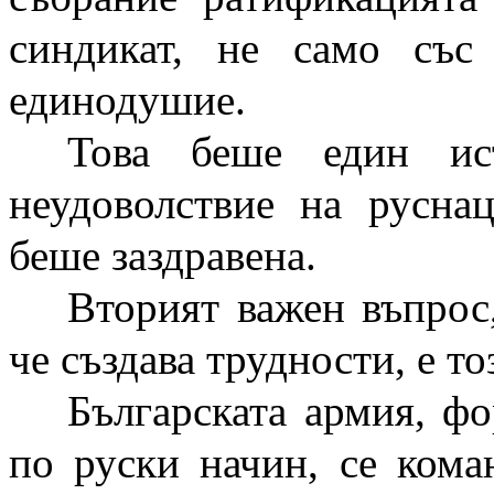
синдикат, не само съ
единодушие.
Това беше един ис
неудоволствие на русна
беше заздравена.
Вторият важен въпрос,
че създава трудности, е то
Българската армия, ф
по руски начин, се кома