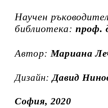
Научен ръководите
библиотека:
проф. 
Автор:
Мариана Ле
Дизайн:
Давид Нино
София, 2020