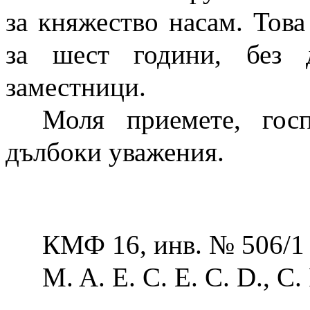
за княжество насам. Това
за шест години, без 
заместници.
Моля приемете, гос
дълбоки уважения.
КМФ 16, инв. № 506/1
M. A. E. C. E. C. D., С. 