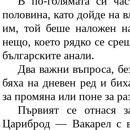
В по-голямата си ча
половина, като дойде на в
им, той беше наложен на
нещо, което рядко се срещ
българските анали.
Два важни въпроса, бе
бяха на дневен ред и бих
за промяна или поне за ра
Първият се отнася з
Цариброд — Вакарел с 