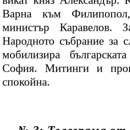
Варна към Филипопол
министър Каравелов. 
Народното събрание за с
мобилизира българскат
София. Митинги и прок
спокойна.