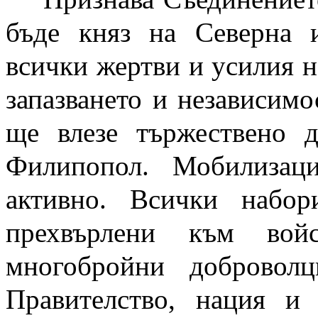
бъде княз на Северна
всички жертви и усилия на
запазването и независимо
ще влезе тържествено д
Филипопол. Мобилизац
активно. Всички набо
прехвърлени към вой
многобройни доброволц
Правителство, нация и