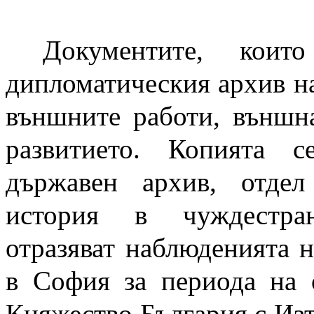
Документите, кои
дипломатическия архив н
външните работи, външна
развитието. Копията 
държавен архив, отдел
история в чуждестра
отразяват наблюденията н
в София за периода на 
Княжество България с Изт