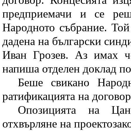
предприемачи и се ре
Народното събрание. Той 
дадена на български синди
Иван Грозев. Аз имах ч
напиша отделен доклад по
Беше свикано Народн
ратификацията на договор
Опозицията на Цан
отхвърляне на проектозако