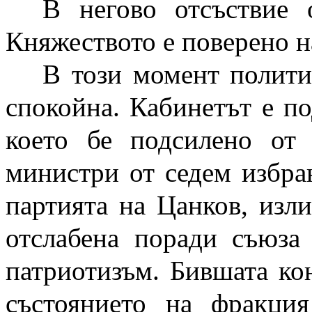
В негово отсъствие 
Княжеството е поверено н
В този момент полити
спокойна. Кабинетът е п
което бе подсилено от
министри от седем избра
партията на Цанков, изли
отслабена поради съюза
патриотизъм. Бившата кон
състоянието на фракция