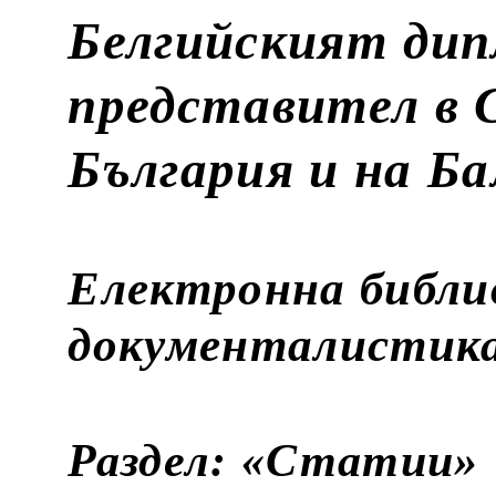
Белгийският ди
представител в 
България и на Ба
Електронна библи
документалистик
Раздел: «Статии»