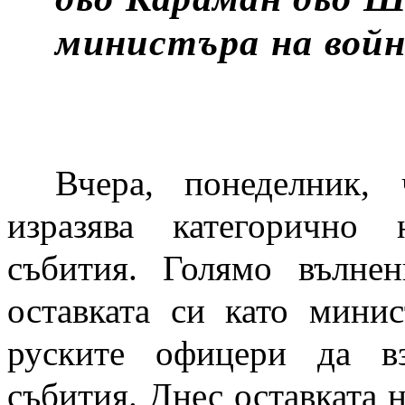
министъра на вой
Вчера, понеделник, 
изразява категорично 
събития. Голямо вълнен
оставката си като минис
руските офицери да в
събития. Днес оставката 