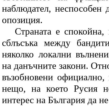
наблюдател, неспособен 
опозиция.
Страната е спокойна,
сблъсъка между бандит
няколко локални вълнени
на данъчните закони. Отн
възобновени официално, 
нещо, на което Русия н
интерес на България да не